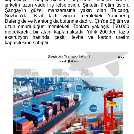
şirketin uzun vadeli iş felsefesidir. Şirketin üretim üsleri,
Şangay'ın güzel manzarasına yakın olan Taicang,
Suzhou'da, Kızıl taçlı vincin memleketi Yancheng
Dafeng'de ve Nantong'da bulunmaktadır. , Çin'de Eğitim ve
uzun ömürlülüğün memleketi. Toplam yaklaşık 150.000
metrekarelik bir alanı kaplamaktadır. Yıllık 200'den fazla
ekstrüzyon hattında çeşitli levha ve karton üretim
kapasitesine sahiptir.