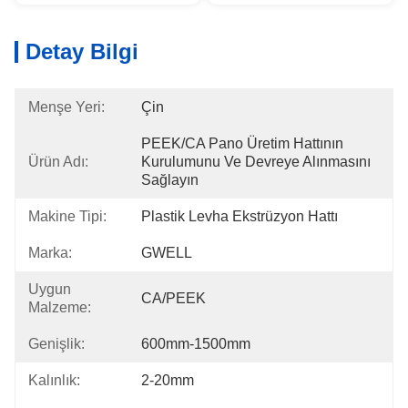
Detay Bilgi
Menşe Yeri:
Çin
PEEK/CA Pano Üretim Hattının 
Ürün Adı:
Kurulumunu Ve Devreye Alınmasını 
Sağlayın
Makine Tipi:
Plastik Levha Ekstrüzyon Hattı
Marka:
GWELL
Uygun
CA/PEEK
Malzeme:
Genişlik:
600mm-1500mm
Kalınlık:
2-20mm