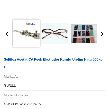
Selüloz Asetat CA Peek Ekstruder Kurulu Üretim Hattı 500kg
H
Marka Adı:
GWELL
Model Numarası:
GWS90/GWS120/GWP75