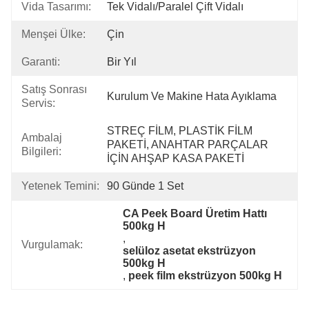
Vida Tasarımı:
Tek Vidalı/Paralel Çift Vidalı
Menşei Ülke:
Çin
Garanti:
Bir Yıl
Satış Sonrası
Kurulum Ve Makine Hata Ayıklama
Servis:
STREÇ FİLM, PLASTİK FİLM 
Ambalaj
PAKETİ, ANAHTAR PARÇALAR 
Bilgileri:
İÇİN AHŞAP KASA PAKETİ
Yetenek Temini:
90 Günde 1 Set
CA Peek Board Üretim Hattı 
500kg H
, 
Vurgulamak:
selüloz asetat ekstrüzyon 
500kg H
, 
peek film ekstrüzyon 500kg H