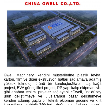
Gwell Machinery, kendini müşterilerine plastik levha,
karton, film ve diğer ekstrüzyon hatları sağlamaya adamış
yüksek teknoloji ürünü bir kuruluştur.Gwell, taş kağıt
projesi, EVA güneş filmi projesi, PP yapı kalıp ekipmanı vb.
gibi anahtar teslimi projeler sağlayabilir.Gwell, üst düzey
ürün geliştirmeye ve uluslararası pazar geliştirmeye
kendini adamış güçlü bir teknik ekipman gücüne ve kilit
kapasiteye sahiptir."Müşteri değerinin farkına varın",