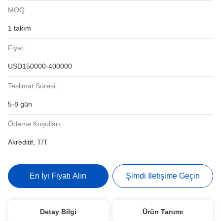
MOQ:
1 takım
Fiyat:
USD150000-400000
Teslimat Süresi:
5-8 gün
Ödeme Koşulları:
Akreditif, T/T
En İyi Fiyatı Alın
Şimdi Iletişime Geçin
Detay Bilgi
Ürün Tanımı